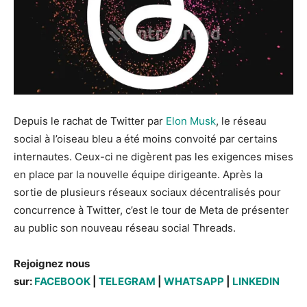
Depuis le rachat de Twitter par
Elon Musk
, le réseau
social à l’oiseau bleu a été moins convoité par certains
internautes. Ceux-ci ne digèrent pas les exigences mises
en place par la nouvelle équipe dirigeante. Après la
sortie de plusieurs réseaux sociaux décentralisés pour
concurrence à Twitter, c’est le tour de Meta de présenter
au public son nouveau réseau social Threads.
Rejoignez nous
sur:
FACEBOOK
|
TELEGRAM
|
WHATSAPP
|
LINKEDIN